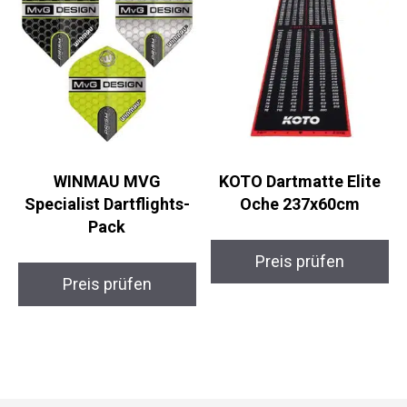
WINMAU MVG
KOTO Dartmatte Elite
Specialist Dartflights-
Oche 237x60cm
Pack
Preis prüfen
Preis prüfen