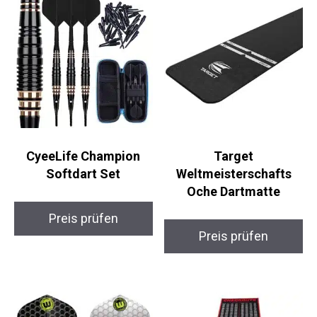
CyeeLife Champion
Target
Softdart Set
Weltmeisterschafts
Oche Dartmatte
Preis prüfen
Preis prüfen