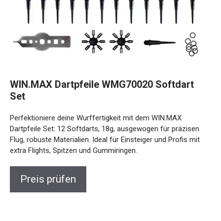
WIN.MAX Dartpfeile WMG70020 Softdart
Set
Perfektioniere deine Wurffertigkeit mit dem WIN.MAX
Dartpfeile Set: 12 Softdarts, 18g, ausgewogen für präzisen
Flug, robuste Materialien. Ideal für Einsteiger und Profis mit
extra Flights, Spitzen und Gummiringen.
Preis prüfen