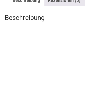
Beschreibung
Rezensionen (0)
Beschreibung