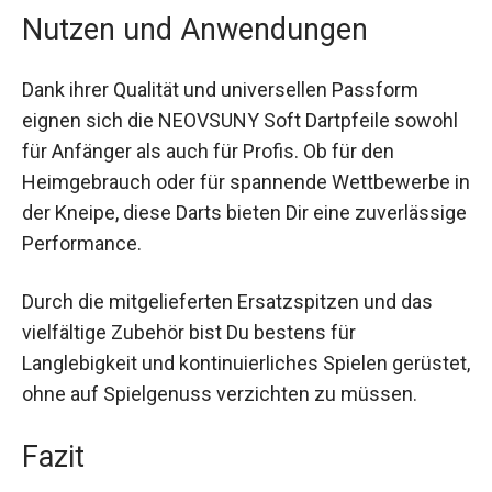
nicht nur eine brillante Optik, sondern ermöglicht
auch eine hervorragende Sichtbarkeit auf der
Dartscheibe.
Nutzen und Anwendungen
Dank ihrer Qualität und universellen Passform
eignen sich die NEOVSUNY Soft Dartpfeile
sowohl für Anfänger als auch für Profis. Ob für
den Heimgebrauch oder für spannende
Wettbewerbe in der Kneipe, diese Darts bieten Dir
eine zuverlässige Performance.
Durch die mitgelieferten Ersatzspitzen und das
vielfältige Zubehör bist Du bestens für
Langlebigkeit und kontinuierliches Spielen