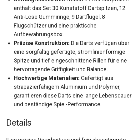
Umfangreiches Set:
Neben 3 Profi Dartpfeilen
enthält das Set 30 Kunststoff Dartspitzen, 12
Anti-Lose Gummiringe, 9 Dartflügel, 8
Flugschützer und eine praktische
Aufbewahrungsbox.
Präzise Konstruktion:
Die Darts verfügen
über eine sorgfältig gefertigte,
stromlinienförmige Spitze und tief
eingeschnittene Rillen für eine hervorragende
Griffigkeit und Balance.
Hochwertige Materialien:
Gefertigt aus
strapazierfähigem Aluminium und Polymer,
garantieren diese Darts eine lange
Lebensdauer und beständige Spiel-
Performance.