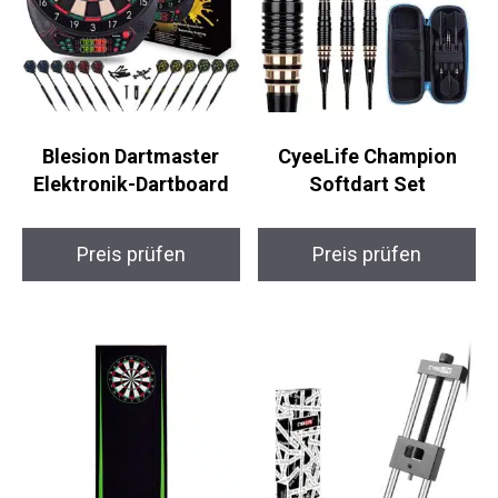
Blesion Dartmaster
CyeeLife Champion
Elektronik-Dartboard
Softdart Set
Preis prüfen
Preis prüfen