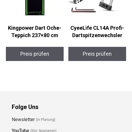
Kingpower Dart Oche-
CyeeLife CL14A Profi-
Teppich 237×80 cm
Dartspitzenwechsler
Preis prüfen
Preis prüfen