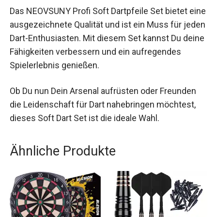
gerüstet, ohne auf Spielgenuss verzichten zu
müssen.
Fazit
Das NEOVSUNY Profi Soft Dartpfeile Set bietet
eine ausgezeichnete Qualität und ist ein Muss für
jeden Dart-Enthusiasten. Mit diesem Set kannst
Du deine Fähigkeiten verbessern und ein
aufregendes Spielerlebnis genießen.
Ob Du nun Dein Arsenal aufrüsten oder Freunden
die Leidenschaft für Dart nahebringen möchtest,
dieses Soft Dart Set ist die ideale Wahl.
Ähnliche Produkte