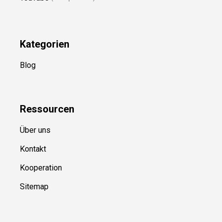
Folge Uns
Newsletter
(in Planung)
YouTube
(50+ Sportarten)
Kategorien
Blog
Ressource
n
Über uns
Kontakt
Kooperation