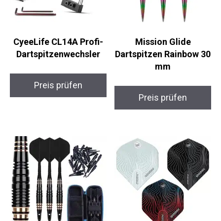
CyeeLife CL14A Profi-
Mission Glide
Dartspitzenwechsler
Dartspitzen Rainbow
30 mm
Preis prüfen
Preis prüfen