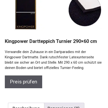
Kingpower Dartteppich Turnier 290×60 cm
Verwandle dein Zuhause in ein Dartparadies mit der
Kingpower Dartmatte. Dank rutschfester Latexunterseite
bleibt sie sicher an Ort und Stelle. Mit 290 x 60 cm schützt
sie deinen Boden und bietet offizielles Turnier-Feeling.
Preis prüfen
Beschreibung
Rezensionen (0)