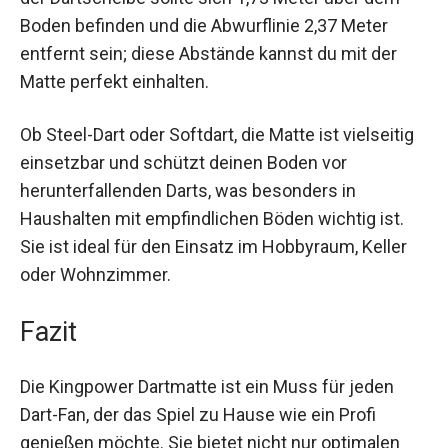
spielen, ohne deine Böden zu markieren. Der
Mittelpunkt der Dartscheibe sollte sich 1,73
Meter über dem Boden befinden und die
Abwurflinie 2,37 Meter entfernt sein; diese
Abstände kannst du mit der Matte perfekt
einhalten.
Ob Steel-Dart oder Softdart, die Matte ist
vielseitig einsetzbar und schützt deinen Boden
vor herunterfallenden Darts, was besonders in
Haushalten mit empfindlichen Böden wichtig ist.
Sie ist ideal für den Einsatz im Hobbyraum, Keller
oder Wohnzimmer.
Fazit