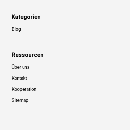
YouTube
(50+ Sportarten)
Kategorien
Blog
Ressource
n
Über uns
Kontakt
Kooperation
Sitemap