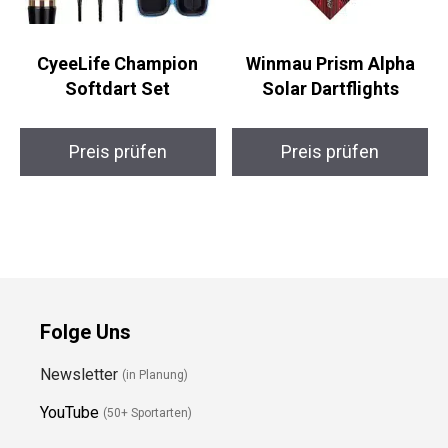
CyeeLife Champion
Winmau Prism Alpha
Softdart Set
Solar Dartflights
Preis prüfen
Preis prüfen
Folge Uns
Newsletter
(in Planung)