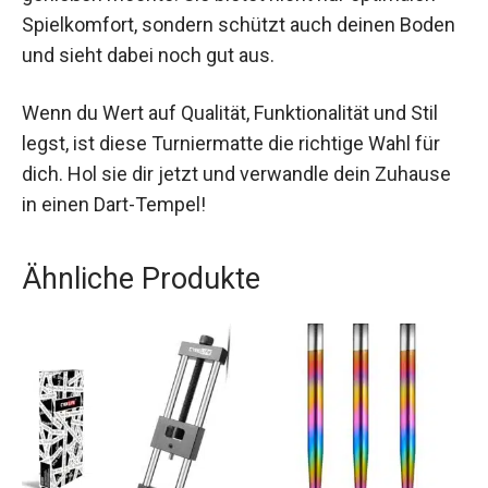
Die Kingpower Dartmatte ist ein Muss für jeden
Dart-Fan, der das Spiel zu Hause wie ein Profi
genießen möchte. Sie bietet nicht nur optimalen
Spielkomfort, sondern schützt auch deinen
Boden und sieht dabei noch gut aus.
Wenn du Wert auf Qualität, Funktionalität und Stil
legst, ist diese Turniermatte die richtige Wahl für
dich. Hol sie dir jetzt und verwandle dein
Zuhause in einen Dart-Tempel!
Ähnliche Produkte