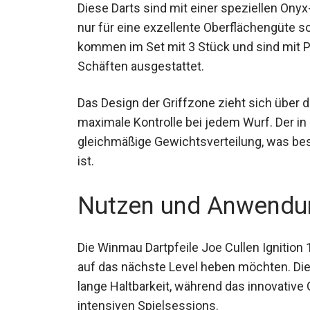
Diese Darts sind mit einer speziellen On
nur für eine exzellente Oberflächengüte so
kommen im Set mit 3 Stück und sind mit P
Schäften ausgestattet.
Das Design der Griffzone zieht sich über 
maximale Kontrolle bei jedem Wurf. Der in 
gleichmäßige Gewichtsverteilung, was bes
wichtig ist.
Nutzen und Anwendu
Die Winmau Dartpfeile Joe Cullen Ignition 14
auf das nächste Level heben möchten. Di
eine lange Haltbarkeit, während das innovat
selbst bei intensiven Spielsessions.