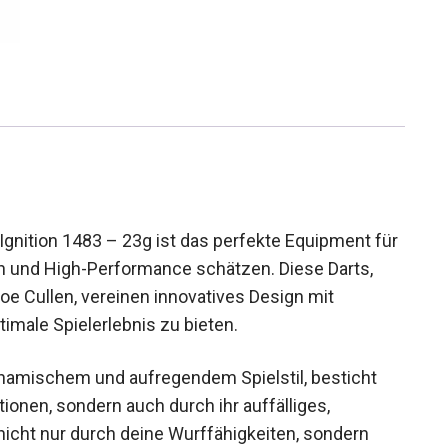
 Ignition 1483 – 23g ist das perfekte Equipment
äzision und High-Performance schätzen. Diese
 mit Joe Cullen, vereinen innovatives Design mit
timale Spielerlebnis zu bieten.
 dynamischem und aufregendem Spielstil, besticht
tionen, sondern auch durch ihr auffälliges,
 nicht nur durch deine Wurffähigkeiten, sondern