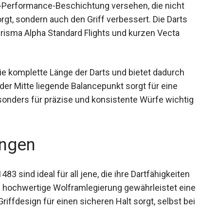
yx-Performance-Beschichtung versehen, die nicht
rgt, sondern auch den Griff verbessert. Die Darts
risma Alpha Standard Flights und kurzen Vecta
die komplette Länge der Darts und bietet dadurch
der Mitte liegende Balancepunkt sorgt für eine
onders für präzise und konsistente Würfe
ngen
83 sind ideal für all jene, die ihre Dartfähigkeiten
e hochwertige Wolframlegierung gewährleistet
ive Griffdesign für einen sicheren Halt sorgt,