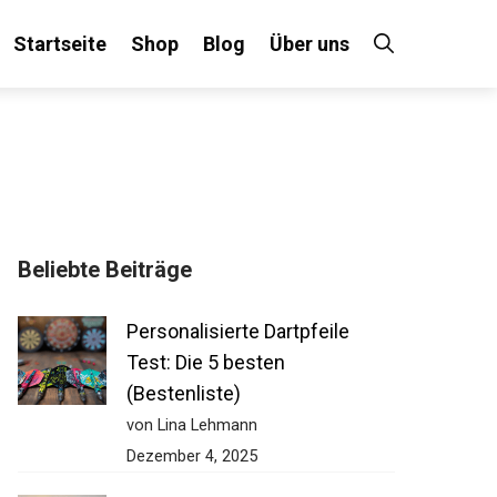
Startseite
Shop
Blog
Über uns
Beliebte Beiträge
Personalisierte Dartpfeile
Test: Die 5 besten
(Bestenliste)
von Lina Lehmann
Dezember 4, 2025