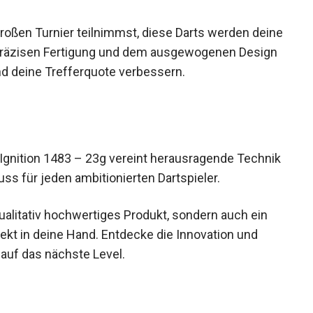
großen Turnier teilnimmst, diese Darts werden
ank der präzisen Fertigung und dem ausgewogenen
inern und deine Trefferquote verbessern.
 Ignition 1483 – 23g vereint herausragende
it ein Muss für jeden ambitionierten Dartspieler.
 qualitativ hochwertiges Produkt, sondern auch ein
rekt in deine Hand. Entdecke die Innovation und
 auf das nächste Level.