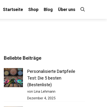
Startseite
Shop
Blog
Über uns
Beliebte Beiträge
Personalisierte Dartpfeile
Test: Die 5 besten
(Bestenliste)
von Lina Lehmann
Dezember 4, 2025