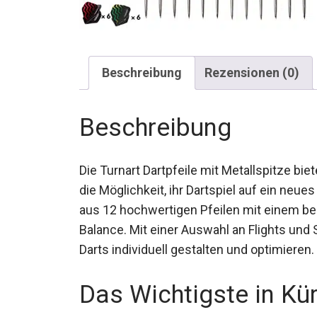
Beschreibung
Rezensionen (0)
Beschreibung
Die Turnart Dartpfeile mit Metallspitze b
die Möglichkeit, ihr Dartspiel auf ein ne
aus 12 hochwertigen Pfeilen mit einem b
und Balance. Mit einer Auswahl an Flights
deine Darts individuell gestalten und optim
Das Wichtigste in Kü