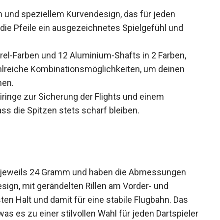
 und speziellem Kurvendesign, das für jeden
 die Pfeile ein ausgezeichnetes Spielgefühl und
rrel-Farben und 12 Aluminium-Shafts in 2 Farben,
ahlreiche Kombinationsmöglichkeiten, um deinen
hen.
ringe zur Sicherung der Flights und einem
ass die Spitzen stets scharf bleiben.
gen jeweils 24 Gramm und haben die Abmessungen
sign, mit gerändelten Rillen am Vorder- und
sten Halt und damit für eine stabile Flugbahn. Das
as es zu einer stilvollen Wahl für jeden