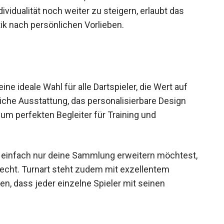
 die Individualität noch weiter zu steigern,
ung der Optik nach persönlichen Vorlieben.
eine ideale Wahl für alle Dartspieler, die Wert auf
eiche Ausstattung, das personalisierbare Design
um perfekten Begleiter für Training und
r einfach nur deine Sammlung erweitern
rungen gerecht. Turnart steht zudem mit
icherzustellen, dass jeder einzelne Spieler mit