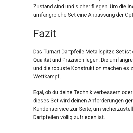
bestem Zustand sind und sicher fliegen. Um
erlaubt das umfangreiche Set eine Anpass
Fazit
Das Turnart Dartpfeile Metallspitze Set ist 
Qualität und Präzision legen. Die umfangr
und die robuste Konstruktion machen es z
Wettkampf.
Egal, ob du deine Technik verbessern ode
möchtest, dieses Set wird deinen Anforde
exzellentem Kundenservice zur Seite, um s
seinen Dartpfeilen völlig zufrieden ist.