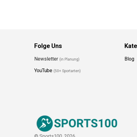
Folge Uns
Kate
Newsletter
Blog
(in Planung)
YouTube
(50+ Sportarten)
© Sports100,
2026