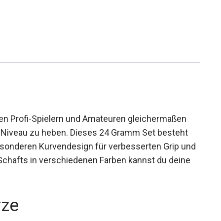
ieten Profi-Spielern und Amateuren gleichermaßen
ues Niveau zu heben. Dieses 24 Gramm Set besteht
esonderen Kurvendesign für verbesserten Grip
 und Schafts in verschiedenen Farben kannst du
ieren.
rze