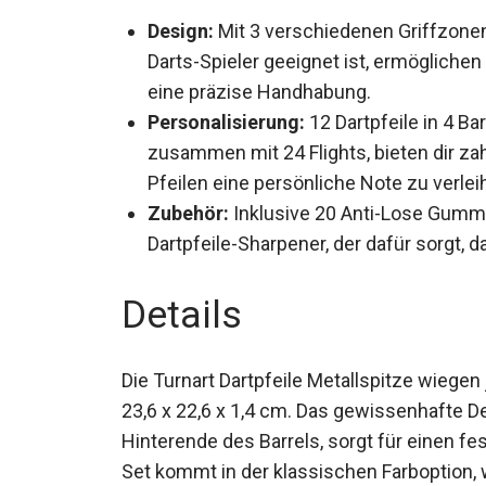
Design:
Mit 3 verschiedenen Griffzonen
Darts-Spieler geeignet ist, ermöglichen
eine präzise Handhabung.
Personalisierung:
12 Dartpfeile in 4 Ba
zusammen mit 24 Flights, bieten dir z
Pfeilen eine persönliche Note zu verlei
Zubehör:
Inklusive 20 Anti-Lose Gummi
Dartpfeile-Sharpener, der dafür sorgt, d
Details
Die Turnart Dartpfeile Metallspitze wie
23,6 x 22,6 x 1,4 cm. Das gewissenhafte De
Hinterende des Barrels, sorgt für einen fe
Set kommt in der klassischen Farboption, w