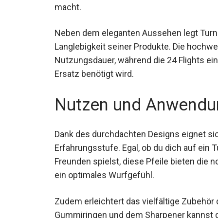
Dartspieler macht.
Neben dem eleganten Aussehen legt Turnar
Langlebigkeit seiner Produkte. Die hochwe
Nutzungsdauer, während die 24 Flights ein
Ersatz benötigt wird.
Nutzen und Anwendu
Dank des durchdachten Designs eignet sich
Erfahrungsstufe. Egal, ob du dich auf ein 
Freunden spielst, diese Pfeile bieten die
für ein optimales Wurfgefühl.
Zudem erleichtert das vielfältige Zubehör 
Gummiringen und dem Sharpener kannst du 