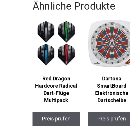
Ähnliche Produkte
Red Dragon
Dartona
Hardcore Radical
SmartBoard
Dart-Flüge
Elektronische
Multipack
Dartscheibe
Preis prüfen
Preis prüfen