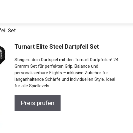
feil Set
Turnart Elite Steel Dartpfeil Set
Steigere dein Dartspiel mit den Turnart Dartpfeilen! 24
Gramm Set für perfekten Grip, Balance und
personalisierbare Flights – inklusive Zubehör für
langanhaltende Schärfe und individuellen Style. Ideal
für alle Spiellevels.
Jetzt anschauen
Preis prüfen