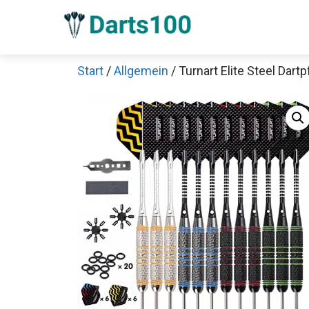
Zum
Inhalt
springen
Start
/
Allgemein
/ Turnart Elite Steel Dartp