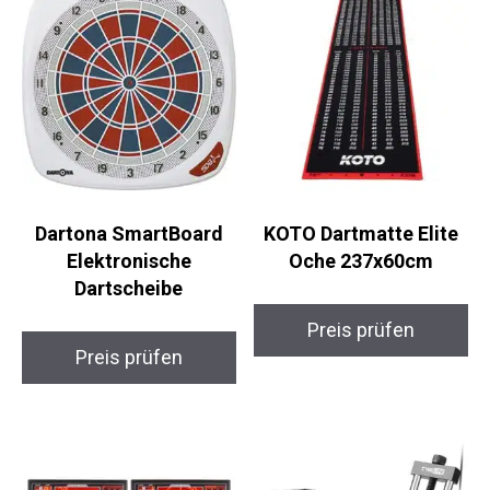
Dartona SmartBoard
KOTO Dartmatte Elite
Elektronische
Oche 237x60cm
Dartscheibe
Preis prüfen
Preis prüfen