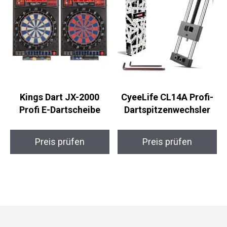
Kings Dart JX-2000
CyeeLife CL14A Profi-
Profi E-Dartscheibe
Dartspitzenwechsler
Preis prüfen
Preis prüfen