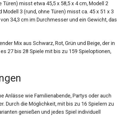
 Türen) misst etwa 45,5 x 58,5 x 4 cm, Modell 2
d Modell 3 (rund, ohne Türen) misst ca. 45 x 51 x 3
he von 34,3 cm im Durchmesser und ein Gewicht,
t.
hender Mix aus Schwarz, Rot, Grün und Beige, der
t es 27 bis 28 Spiele mit bis zu 159
dell.
ngen
ene Anlässe wie Familienabende, Partys oder auch
r. Durch die Möglichkeit, mit bis zu 16 Spielern zu
arianten genießen und jedes Spiel individuell