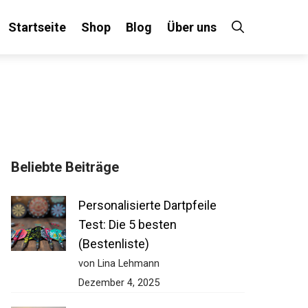
Startseite
Shop
Blog
Über uns
Beliebte Beiträge
Personalisierte Dartpfeile
Test: Die 5 besten
(Bestenliste)
von Lina Lehmann
Dezember 4, 2025