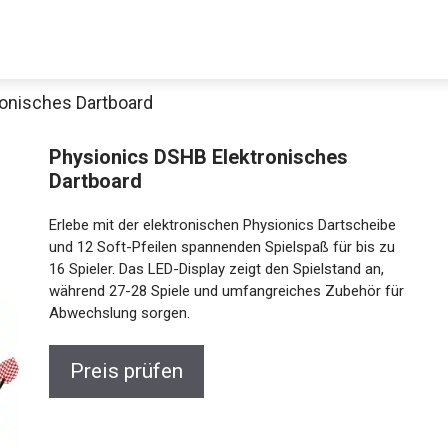
onisches Dartboard
Physionics DSHB Elektronisches
Dartboard
Erlebe mit der elektronischen Physionics Dartscheibe
und 12 Soft-Pfeilen spannenden Spielspaß für bis zu
16 Spieler. Das LED-Display zeigt den Spielstand an,
während 27-28 Spiele und umfangreiches Zubehör
Jetzt anschauen
für Abwechslung sorgen.
Preis prüfen