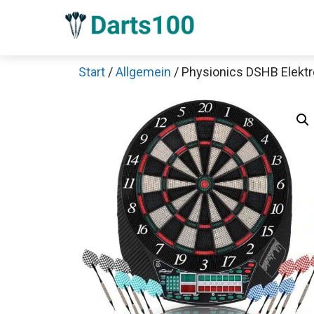
Zum
Inhalt
springen
Start
/
Allgemein
/ Physionics DSHB Elektr