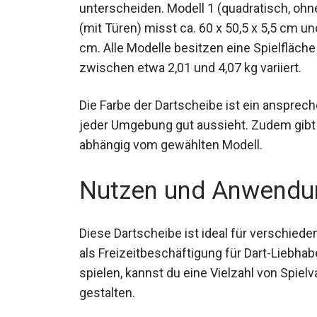
unterscheiden. Modell 1 (quadratisch, ohne
(mit Türen) misst ca. 60 x 50,5 x 5,5 cm un
cm. Alle Modelle besitzen eine Spielfläc
das zwischen etwa 2,01 und 4,07 kg variier
Die Farbe der Dartscheibe ist ein ansprec
in jeder Umgebung gut aussieht. Zudem gib
Spieloptionen, abhängig vom gewählten Mo
Nutzen und Anwendu
Diese Dartscheibe ist ideal für verschied
als Freizeitbeschäftigung für Dart-Liebhabe
spielen, kannst du eine Vielzahl von Spielv
gestalten.