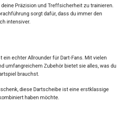
 deine Präzision und Treffsicherheit zu trainieren.
prachführung sorgt dafür, dass du immer den
ch intensiver.
 ein echter Allrounder für Dart-Fans. Mit vielen
und umfangreichem Zubehör bietet sie alles, was
 Dartspiel brauchst.
schenk, diese Dartscheibe ist eine erstklassige
ß kombiniert haben möchte.