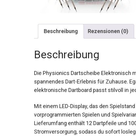
Beschreibung
Rezensionen (0)
Beschreibung
Die Physionics Dartscheibe Elektronisch mi
spannendes Dart-Erlebnis für Zuhause. Egal
elektronische Dartboard passt stilvoll in
Mit einem LED-Display, das den Spielstand
vorprogrammierten Spielen und Spielvariante
Der Lieferumfang enthält 12 Dartpfeile un
Stromversorgung, sodass du sofort losleg