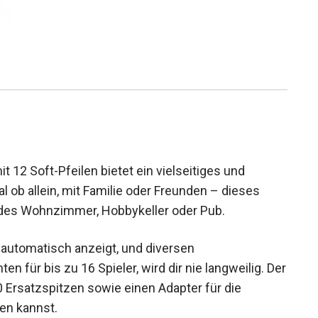
t 12 Soft-Pfeilen bietet ein vielseitiges und
 ob allein, mit Familie oder Freunden – dieses
 jedes Wohnzimmer, Hobbykeller oder Pub.
 automatisch anzeigt, und diversen
n für bis zu 16 Spieler, wird dir nie langweilig.
d 100 Ersatzspitzen sowie einen Adapter für die
en kannst.