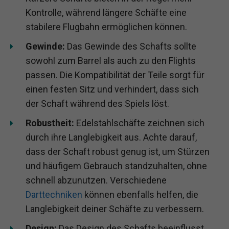
Kontrolle, während längere Schäfte eine
stabilere Flugbahn ermöglichen können.
Gewinde:
Das Gewinde des Schafts sollte
sowohl zum Barrel als auch zu den Flights
passen. Die Kompatibilität der Teile sorgt für
einen festen Sitz und verhindert, dass sich
der Schaft während des Spiels löst.
Robustheit:
Edelstahlschäfte zeichnen sich
durch ihre Langlebigkeit aus. Achte darauf,
dass der Schaft robust genug ist, um Stürzen
und häufigem Gebrauch standzuhalten, ohne
schnell abzunutzen. Verschiedene
Darttechniken
können ebenfalls helfen, die
Langlebigkeit deiner Schäfte zu verbessern.
Design:
Das Design des Schafts beeinflusst