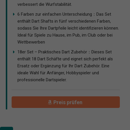
verbessert die Wurfstabilität.
6 Farben zur einfachen Unterscheidung：Das Set
enthält Dart Shafts in fünf verschiedenen Farben,
sodass Sie Ihre Dartpfeile leicht identifizieren können.
Ideal für Spiele zu Hause, im Pub, im Club oder bei
Wettbewerben
18er Set – Praktisches Dart Zubehör：Dieses Set
enthält 18 Dart Schäfte und eignet sich perfekt als
Ersatz oder Ergänzung für Ihr Dart Zubehör. Eine
ideale Wahl für Anfänger, Hobbyspieler und
professionelle Dartspieler.
Preis prüfen