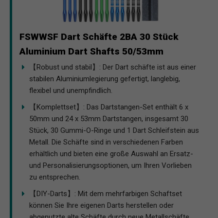
FSWWSF Dart Schäfte 2BA 30 Stück
Aluminium Dart Shafts 50/53mm
【Robust und stabil】: Der Dart schäfte ist aus einer
stabilen Aluminiumlegierung gefertigt, langlebig,
flexibel und unempfindlich.
【Komplettset】: Das Dartstangen-Set enthält 6 x
50mm und 24 x 53mm Dartstangen, insgesamt 30
Stück, 30 Gummi-O-Ringe und 1 Dart Schleifstein aus
Metall. Die Schäfte sind in verschiedenen Farben
erhältlich und bieten eine große Auswahl an Ersatz-
und Personalisierungsoptionen, um Ihren Vorlieben
zu entsprechen.
【DIY-Darts】: Mit dem mehrfarbigen Schaftset
können Sie Ihre eigenen Darts herstellen oder
abgenutzte alte Schäfte durch neue Metallschäfte