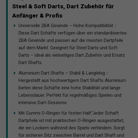
Steel & Soft Darts, Dart Zubehör für
Anfänger & Profis
Universelle 2BA Gewinde – Hohe Kompatibilität：
Diese Dart Schäfte verfügen über ein standardisiertes
2BA Gewinde und passen auf die meisten Dartpfeile
auf dem Markt. Geeignet für Steel Darts und Soft
Darts – ideal als vielseitiges Dart Zubehör und Ersatz
Dart Shafts.
Aluminium Dart Shafts – Stabil & Langlebig：
Hergestellt aus hochwertigem Dart Shafts Aluminium
bieten diese Schäfte eine hohe Stabilität und lange
Lebensdauer. Perfekt für regelmäßiges Spielen und
intensive Dart-Sessions.
Mit Gummi O-Ringen für festen Halt“Jeder Schaft
Dartpfeile ist mit praktischen O-Ringen ausgestattet,
die ein Lockern während des Spiels verhindern. Sorgt
für sicheren Sitz zwischen Barrel und Dart Shaft und