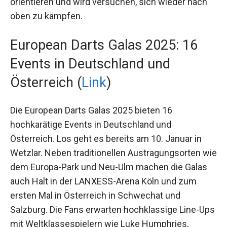
Nummer 2. Gabriel Clemens muss sich nach
einem schwachen Jahr nach unten orientieren
und wird versuchen, sich wieder nach oben zu
kämpfen.
European Darts Galas 2025: 16
Events in Deutschland und
Österreich (
Link
)
Die European Darts Galas 2025 bieten 16
hochkarätige Events in Deutschland und
Österreich. Los geht es bereits am 10. Januar in
Wetzlar. Neben traditionellen Austragungsorten
wie dem Europa-Park und Neu-Ulm machen die
Galas auch Halt in der LANXESS-Arena Köln und
zum ersten Mal in Österreich in Schwechat und