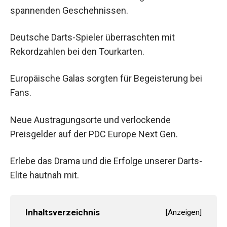
Der Darts-Monat Januar 2025 begann mit
spannenden Geschehnissen.
Deutsche Darts-Spieler überraschten mit
Rekordzahlen bei den Tourkarten.
Europäische Galas sorgten für Begeisterung bei
Fans.
Neue Austragungsorte und verlockende
Preisgelder auf der PDC Europe Next Gen.
Erlebe das Drama und die Erfolge unserer Darts-
Elite hautnah mit.
Inhaltsverzeichnis
[
Anzeigen
]