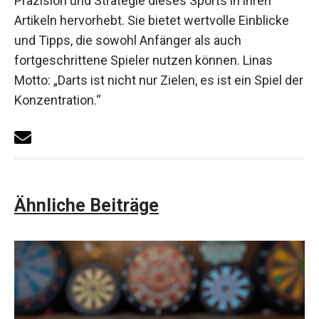
Lina ist eine enthusiastische Dartspielerin, die die
Präzision und Strategie dieses Sports in ihren
Artikeln hervorhebt. Sie bietet wertvolle Einblicke
und Tipps, die sowohl Anfänger als auch
fortgeschrittene Spieler nutzen können. Linas
Motto: „Darts ist nicht nur Zielen, es ist ein Spiel
der Konzentration.“
Ähnliche Beiträge