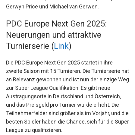
Salzburg. Die Fans erwarten hochklassige Line-
Ups mit Weltklassespielern wie Luke Humphries,
Gerwyn Price und Michael van Gerwen.
PDC Europe Next Gen 2025:
Neuerungen und attraktive
Turnierserie (
Link
)
Die PDC Europe Next Gen 2025 startet in ihre
zweite Saison mit 15 Turnieren. Die Turnierserie
hat an Relevanz gewonnen und ist nun der
einzige Weg zur Super League Qualifikation. Es
gibt neue Austragungsorte in Deutschland und
Österreich, und das Preisgeld pro Turnier wurde
erhöht. Die Teilnehmerfelder sind größer als im