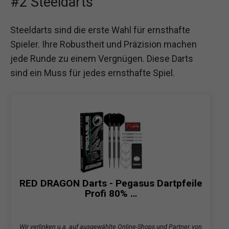
#2 Steeldarts
Steeldarts sind die erste Wahl für ernsthafte
Spieler. Ihre Robustheit und Präzision machen
jede Runde zu einem Vergnügen. Diese Darts
sind ein Muss für jedes ernsthafte Spiel.
RED DRAGON Darts - Pegasus Dartpfeile
Profi 80% …
Wir verlinken u.a. auf ausgewählte Online-Shops und Partner, von