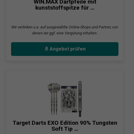
WIN.MAX Dartpfeile mit
kunststoffspitze für …
Wir verlinken u.a. auf ausgewählte Online-Shops und Partner, von
denen wir ggf. eine Vergütung erhalten.
Angebot prüfen
Target Darts EXO Edition 90% Tungsten
Soft Tip …